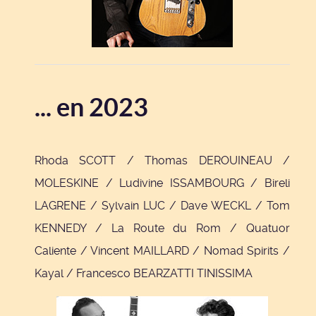
... en 2023
Rhoda SCOTT / Thomas DEROUINEAU /
MOLESKINE / Ludivine ISSAMBOURG / Bireli
LAGRENE / Sylvain LUC / Dave WECKL / Tom
KENNEDY / La Route du Rom / Quatuor
Caliente / Vincent MAILLARD / Nomad Spirits /
Kayal / Francesco BEARZATTI TINISSIMA