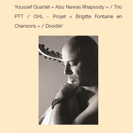
Youssef Quartet « Abu Nawas Rhapsody » / Trio
PTT / OHL - Projet « Brigitte Fontaine en
Chansons » / Doodlin'