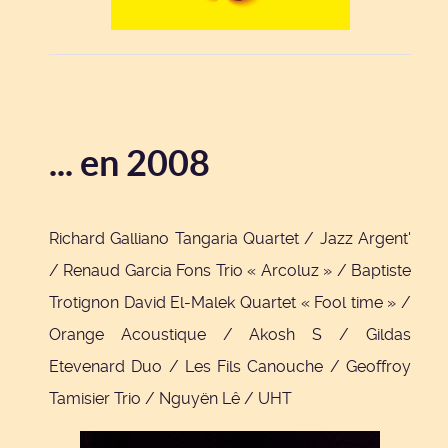
... en 2008
Richard Galliano Tangaria Quartet / Jazz Argent'
/ Renaud Garcia Fons Trio « Arcoluz » / Baptiste
Trotignon David El-Malek Quartet « Fool time » /
Orange Acoustique / Akosh S / Gildas
Etevenard Duo / Les Fils Canouche / Geoffroy
Tamisier Trio / Nguyën Lê / UHT