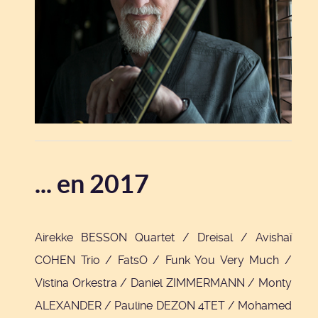
... en 2017
Airekke BESSON Quartet / Dreisal / Avishaï
COHEN Trio / FatsO / Funk You Very Much /
Vistina Orkestra / Daniel ZIMMERMANN / Monty
ALEXANDER / Pauline DEZON 4TET / Mohamed