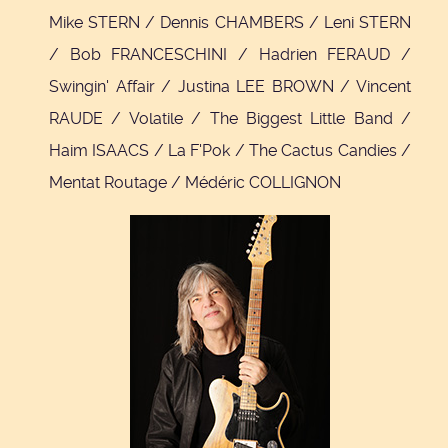
Mike STERN / Dennis CHAMBERS / Leni STERN
/ Bob FRANCESCHINI / Hadrien FERAUD /
Swingin' Affair / Justina LEE BROWN / Vincent
RAUDE / Volatile / The Biggest Little Band /
Haim ISAACS / La F'Pok / The Cactus Candies /
Mentat Routage / Médéric COLLIGNON