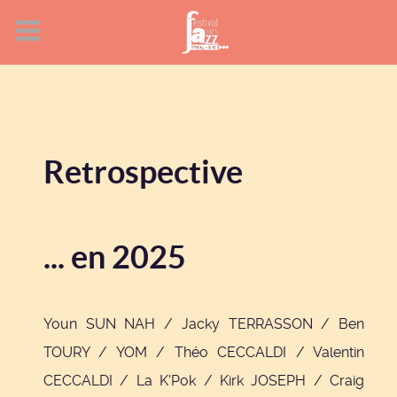
Retrospective
... en 2025
Youn SUN NAH / Jacky TERRASSON / Ben
TOURY / YOM / Théo CECCALDI / Valentin
CECCALDI / La K'Pok / Kirk JOSEPH / Craig