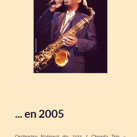
... en 2005
Orchestre National de Jazz / Chorda Trio «