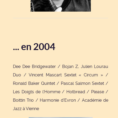
... en 2004
Dee Dee Bridgewater / Bojan Z, Julien Lourau
Duo / Vincent Mascart Sextet « Circum » /
Ronald Baker Quintet / Pascal Salmon Sextet /
Les Doigts de l'Homme / Hotbread / Please /
Boittin Trio / Harmonie d'Evron / Académie de
Jazz à Vienne