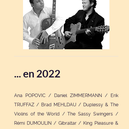
... en 2022
Ana POPOVIC / Daniel ZIMMERMANN / Erik
TRUFFAZ / Brad MEHLDAU / Duplessy & The
Violins of the World / The Sassy Swingers /
Rémi DUMOULIN / Gibraltar / King Pleasure &