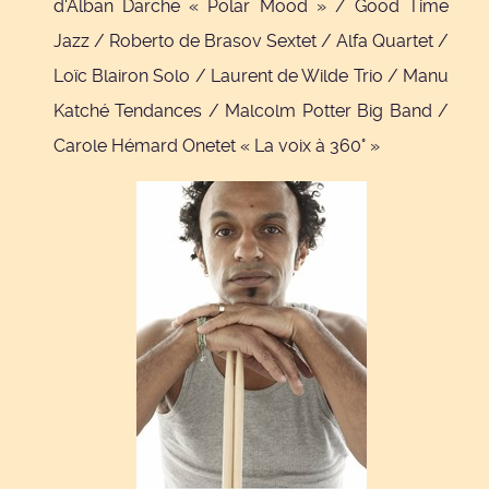
d'Alban Darche « Polar Mood » / Good Time
Jazz / Roberto de Brasov Sextet / Alfa Quartet /
Loïc Blairon Solo / Laurent de Wilde Trio / Manu
Katché Tendances / Malcolm Potter Big Band /
Carole Hémard Onetet « La voix à 360° »