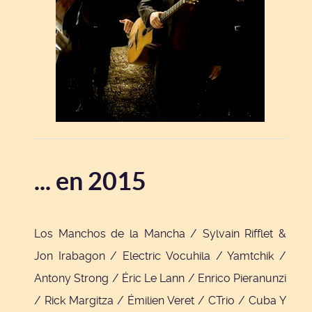
... en 2015
Los Manchos de la Mancha / Sylvain Rifflet &
Jon Irabagon / Electric Vocuhila / Yamtchik /
Antony Strong / Éric Le Lann / Enrico Pieranunzi
/ Rick Margitza / Émilien Veret / CTrio / Cuba Y