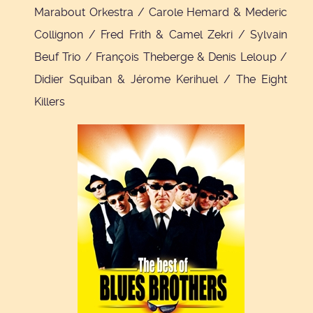
Marabout Orkestra / Carole Hemard & Mederic
Collignon / Fred Frith & Camel Zekri / Sylvain
Beuf Trio / François Theberge & Denis Leloup /
Didier Squiban & Jérome Kerihuel / The Eight
Killers