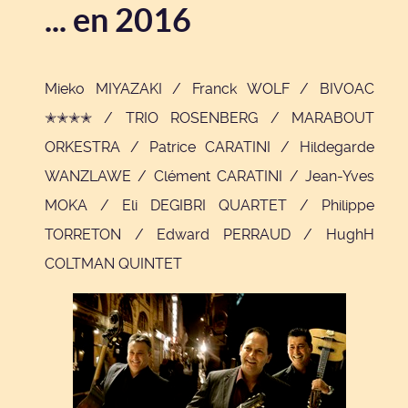
... en 2016
Mieko MIYAZAKI / Franck WOLF / BIVOAC
✭✭✭✭ / TRIO ROSENBERG / MARABOUT
ORKESTRA / Patrice CARATINI / Hildegarde
WANZLAWE / Clément CARATINI / Jean-Yves
MOKA / Eli DEGIBRI QUARTET / Philippe
TORRETON / Edward PERRAUD / HughH
COLTMAN QUINTET