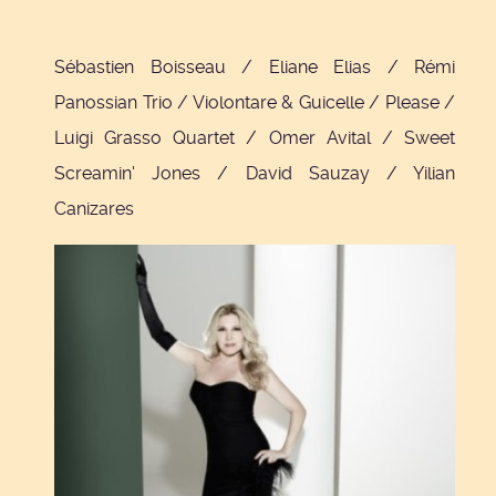
Sébastien Boisseau / Eliane Elias / Rémi
Panossian Trio / Violontare & Guicelle / Please /
Luigi Grasso Quartet / Omer Avital / Sweet
Screamin' Jones / David Sauzay / Yilian
Canizares