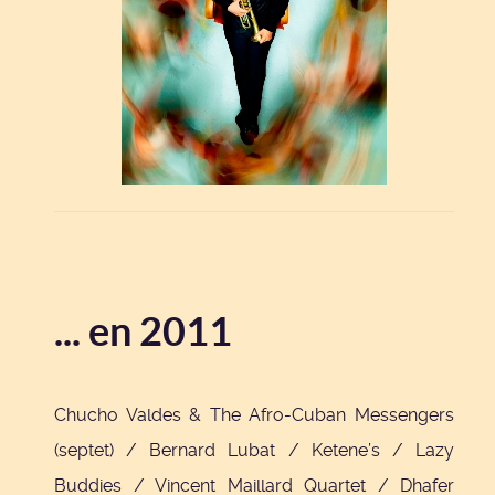
... en 2011
Chucho Valdes & The Afro-Cuban Messengers
(septet) / Bernard Lubat / Ketene’s / Lazy
Buddies / Vincent Maillard Quartet / Dhafer