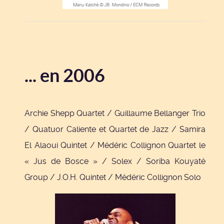
... en 2006
Archie Shepp Quartet / Guillaume Bellanger Trio
/ Quatuor Caliente et Quartet de Jazz / Samira
El Alaoui Quintet / Médéric Collignon Quartet le
« Jus de Bosce » / Solex / Soriba Kouyaté
Group / J.O.H. Quintet / Médéric Collignon Solo