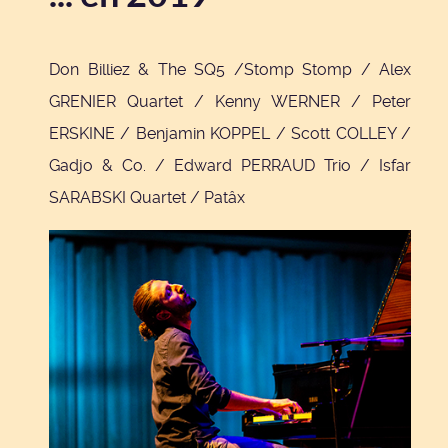
Don Billiez & The SQ5 /Stomp Stomp / Alex
GRENIER Quartet / Kenny WERNER / Peter
ERSKINE / Benjamin KOPPEL / Scott COLLEY /
Gadjo & Co. / Edward PERRAUD Trio / Isfar
SARABSKI Quartet / Patâx