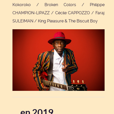
Kokoroko / Broken Colors / Philippe
CHAMPION-LIPAZZ / Cécile CAPPOZZO / Faraj
SULEIMAN / King Pleasure & The Biscuit Boy
... en 2019