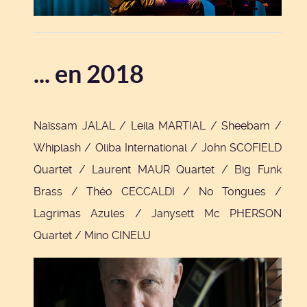
... en 2018
Naïssam JALAL / Leila MARTIAL / Sheebam /
Whiplash / Oliba International / John SCOFIELD
Quartet / Laurent MAUR Quartet / Big Funk
Brass / Théo CECCALDI / No Tongues /
Lagrimas Azules / Janysett Mc PHERSON
Quartet / Mino CINELU