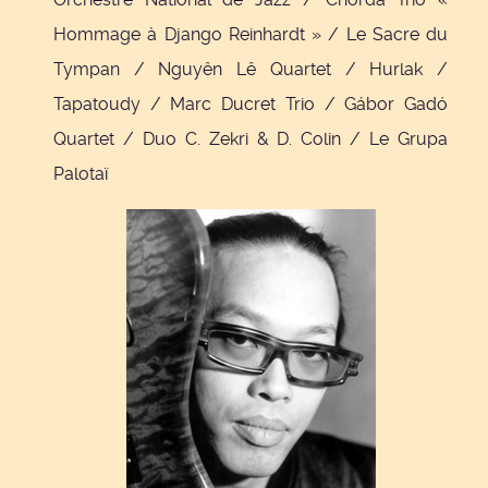
Hommage à Django Reinhardt » / Le Sacre du
Tympan / Nguyên Lê Quartet / Hurlak /
Tapatoudy / Marc Ducret Trio / Gábor Gadó
Quartet / Duo C. Zekri & D. Colin / Le Grupa
Palotaï