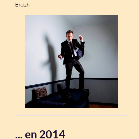
Breizh
... en 2014