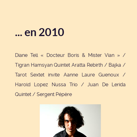
... en 2010
Diane Tell « Docteur Boris & Mister Vian » /
Tigran Hamsyan Quintet Aratta Rebirth / Bajka /
Tarot Sextet invite Aanne Laure Guenoux /
Harold Lopez Nussa Trio / Juan De Lerida
Quintet / Sergent Pépère