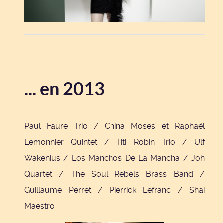
... en 2013
Paul Faure Trio / China Moses et Raphaël
Lemonnier Quintet / Titi Robin Trio / Ulf
Wakenius / Los Manchos De La Mancha / Joh
Quartet / The Soul Rebels Brass Band /
Guillaume Perret / Pierrick Lefranc / Shai
Maestro