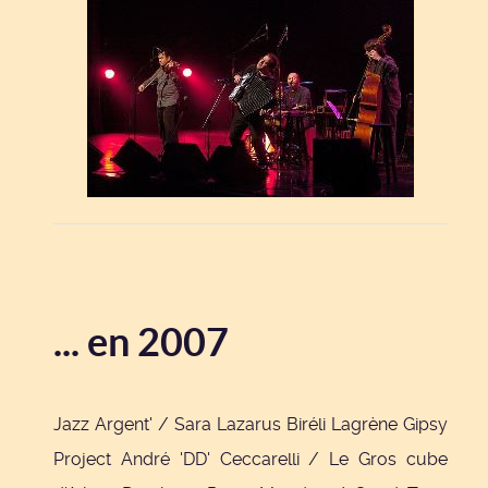
... en 2007
Jazz Argent' / Sara Lazarus Biréli Lagrène Gipsy
Project André 'DD' Ceccarelli / Le Gros cube