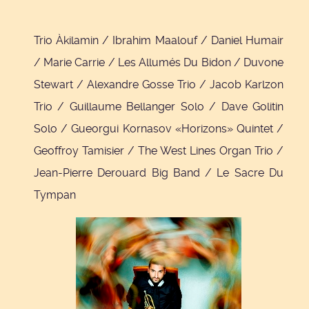
Trio Àkilamin / Ibrahim Maalouf / Daniel Humair
/ Marie Carrie / Les Allumés Du Bidon / Duvone
Stewart / Alexandre Gosse Trio / Jacob Karlzon
Trio / Guillaume Bellanger Solo / Dave Golitin
Solo / Gueorgui Kornasov «Horizons» Quintet /
Geoffroy Tamisier / The West Lines Organ Trio /
Jean-Pierre Derouard Big Band / Le Sacre Du
Tympan