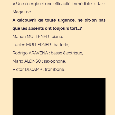
« Une énergie et une efficacité immédiate. »
Jazz
Magazine
A découvrir de toute urgence, ne dit-on pas
que les absents ont toujours tort…?
Manon MULLENER : piano,
Lucien MULLERNER : batterie,
Rodrigo ARAVENA : basse électrique,
Mario ALONSO : saxophone,
Victor DECAMP : trombone.