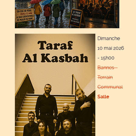
Dimanche
10 mai 2026
- 15h00
Bannes -
Terrain
Communal
Salle