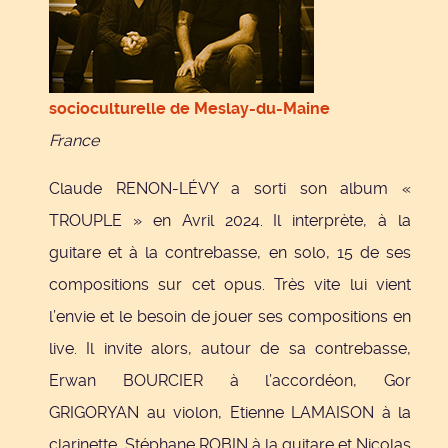
socioculturelle de Meslay-du-Maine
France
Claude RENON-LÉVY a sorti son album «
TROUPLE » en Avril 2024. Il interprète, à la
guitare et à la contrebasse, en solo, 15 de ses
compositions sur cet opus. Très vite lui vient
l’envie et le besoin de jouer ses compositions en
live. Il invite alors, autour de sa contrebasse,
Erwan BOURCIER à l’accordéon, Gor
GRIGORYAN au violon, Etienne LAMAISON à la
clarinette, Stéphane ROBIN à la guitare et Nicolas