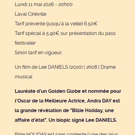
Lundi 11 mai 2026 - 20h00
Laval Cinéville
Tarif prévente (jusqu’à la veille) 6.50€
Tarif spécial à 5.90€ sur présentation du pass
festivalier
Sinon tarif en vigueur.
Un film de Lee DANIELS (2020) | 2h08 | Drame
musical
Lauréate d'un Golden Globe et nommée pour
l'Oscar de la Meilleure Actrice, Andra DAY est
la grande révélation de "Billie Holiday, une
affaire d'état". Un biopic signé Lee DANIELS.
Billie HOLIDAY est sans conteste l’une des plus