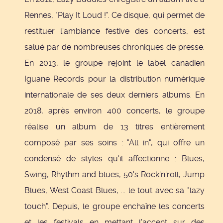
Rennes, "Play It Loud !". Ce disque, qui permet de
restituer l'ambiance festive des concerts, est
salué par de nombreuses chroniques de presse.
En 2013, le groupe rejoint le label canadien
Iguane Records pour la distribution numérique
internationale de ses deux derniers albums. En
2018, après environ 400 concerts, le groupe
réalise un album de 13 titres entièrement
composé par ses soins : "All in", qui offre un
condensé de styles qu'il affectionne : Blues,
Swing, Rhythm and blues, 50's Rock'n'roll, Jump
Blues, West Coast Blues, ... le tout avec sa "lazy
touch". Depuis, le groupe enchaîne les concerts
et les festivals en mettant l'accent sur des