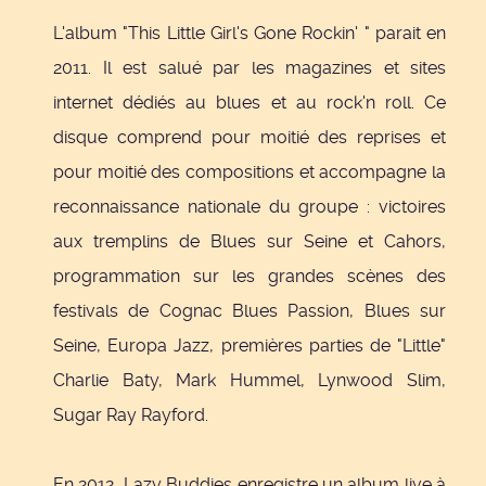
L'album "This Little Girl's Gone Rockin' " parait en
2011. Il est salué par les magazines et sites
internet dédiés au blues et au rock'n roll. Ce
disque comprend pour moitié des reprises et
pour moitié des compositions et accompagne la
reconnaissance nationale du groupe : victoires
aux tremplins de Blues sur Seine et Cahors,
programmation sur les grandes scènes des
festivals de Cognac Blues Passion, Blues sur
Seine, Europa Jazz, premières parties de "Little"
Charlie Baty, Mark Hummel, Lynwood Slim,
Sugar Ray Rayford.
En 2012, Lazy Buddies enregistre un album live à