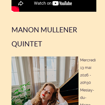
MANON MULLENER
QUINTET
Mercredi
13 mai
2026 -
20h30
Meslay-
du-